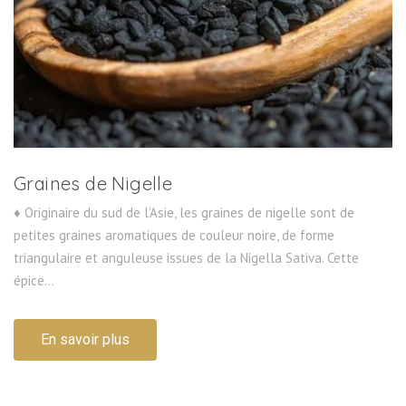
Graines de Nigelle
♦ Originaire du sud de l’Asie, les graines de nigelle sont de
petites graines aromatiques de couleur noire, de forme
triangulaire et anguleuse issues de la Nigella Sativa. Cette
épice...
En savoir plus