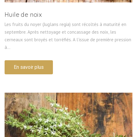
Huile de noix
Les fruits du noyer (Juglans regia) sont récoltés à maturité en
septembre. Après nettoyage et concassage des noix, les
cerneaux sont broyés et torréfiés. A l’issue de première pression
à...
En savoir plus
Ingrédients