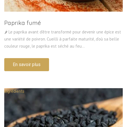
Paprika fumé
🌶 Le paprika avant d’être transformé pour devenir une épice est
une variété de poivron. Cueilli à parfaite maturité, d’où sa belle
couleur rouge, le paprika est séché au feu...
En savoir plus
Ingrédients