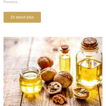
Provence,...
En savoir plus
Ingrédients