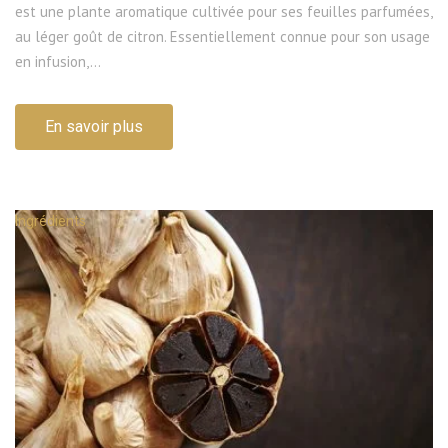
est une plante aromatique cultivée pour ses feuilles parfumées,
au léger goût de citron. Essentiellement connue pour son usage
en infusion,...
En savoir plus
Ingrédients