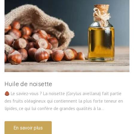
Huile de noisette
Le saviez-vous ? La noisette (Corylus avellana) fait partie
des fruits oléagineux qui contiennent la plus forte teneur en
lipides, ce qui lui confère de grandes qualités à la...
En savoir plus