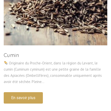
Cumin
Originaire du Proche-Orient, dans la région du Levant, le
cumin (Cuminum cyminum) est une petite graine de la famille
des Apiacées (Ombellifères), consommable uniquement après
avoir été séchée. Pleine...
En savoir plus