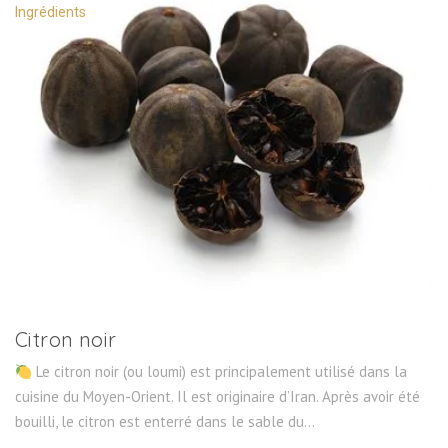
Ingrédients
Citron noir
Le citron noir (ou loumi) est principalement utilisé dans la
cuisine du Moyen-Orient. Il est originaire d’Iran. Après avoir été
bouilli, le citron est enterré dans le sable du...