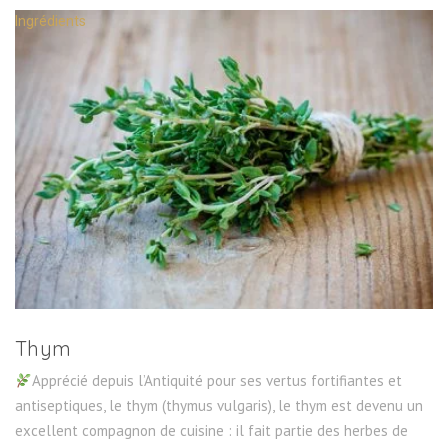
Ingrédients
Thym
Apprécié depuis l’Antiquité pour ses vertus fortifiantes et
antiseptiques, le thym (thymus vulgaris), le thym est devenu un
excellent compagnon de cuisine : il fait partie des herbes de