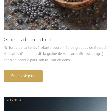
Graines de moutarde
Issue de la Sénévé, plante couronnée de grappes de fleurs à
4 pétales d'un jaune vif, la graine de moutarde (Brassica nigra)
est bien connue pour son utilisation dans...
En savoir plus
Ingrédients