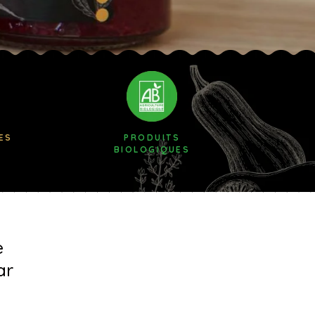
ES
PRODUITS
BIOLOGIQUES
e
ar