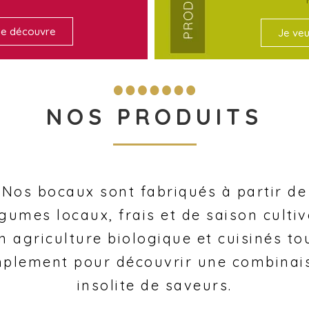
Je découvre
Je veu
NOS PRODUITS
Nos bocaux sont fabriqués à partir de
gumes locaux, frais et de saison culti
n agriculture biologique et cuisinés to
mplement pour découvrir une combinai
insolite de saveurs.