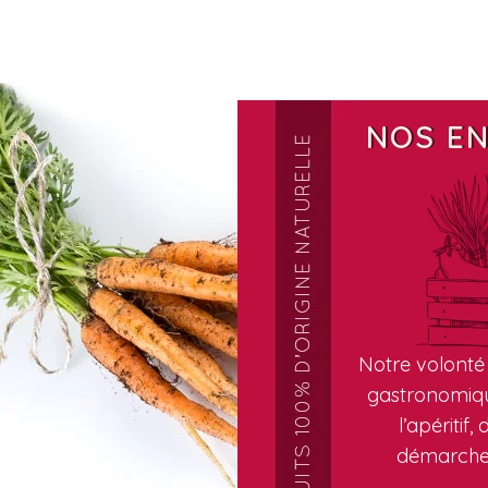
NOS E
Notre volonté 
gastronomiqu
l’apéritif
démarche 