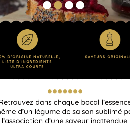
0% D'ORIGINE NATURELLE,
SAVEURS ORIGINAL
LISTE D'INGREDIENTS
ULTRA COURTE
Retrouvez dans chaque bocal l’essenc
ême d’un légume de saison sublimé p
l’association d’une saveur inattendue.