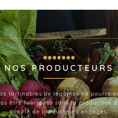
NOS PRODUCTEURS
os tartinables de légumes ne pourraie
as être fabriqués sans la production 
qualité de producteurs engagés.