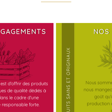
NGAGEMENTS
NOS
Nous sommes
est d’offrir des produits
nous mangeon
es de qualité dédiés à
goût qu’
, dans le cadre d’une
production o
responsable forte.