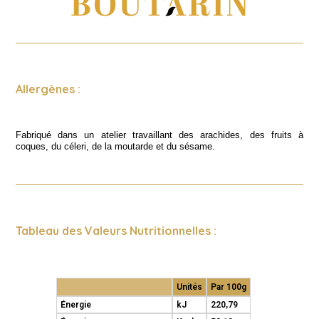
Allergènes :
Fabriqué dans un atelier travaillant des arachides, des fruits à
coques, du céleri, de la moutarde et du sésame.
Tableau des Valeurs Nutritionnelles :
Unités
Par 100g
Énergie
kJ
220,79