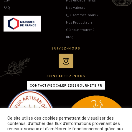
CGV
Nos engagements
FAQ
Nos valeurs
Qui sommes-nous ?
Nos Producteurs
Où nous trouver ?
Blog
SUIVEZ-NOUS
CONTACTEZ-NOUS
CONTACT@BOCALERIEDESGOURMETS.FR
Ce site utilise des cookies permettant de visualiser des
contenus, d’afficher des flux d’informations provenant des
réseaux sociaux et d’améliorer le fonctionnement grâce aux