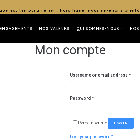
que est temporairement hors ligne, nous revenons bientô
 ENGAGEMENTS
NOS VALEURS
QUI SOMMES-NOUS ?
NOS
Mon compte
Username or email address
*
Password
*
Remember me
LOG IN
Lost your password?