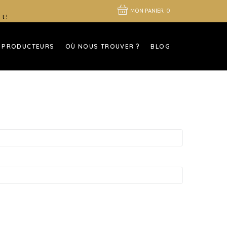
MON PANIER
0
 t!
 PRODUCTEURS
OÙ NOUS TROUVER ?
BLOG