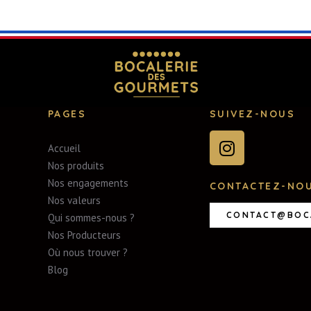
PAGES
SUIVEZ-NOUS
Accueil
Nos produits
Nos engagements
CONTACTEZ-NO
Nos valeurs
CONTACT@BOC
Qui sommes-nous ?
Nos Producteurs
Où nous trouver ?
Blog