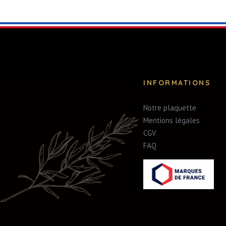
INFORMATIONS
Notre plaquette
Mentions légales
CGV
FAQ