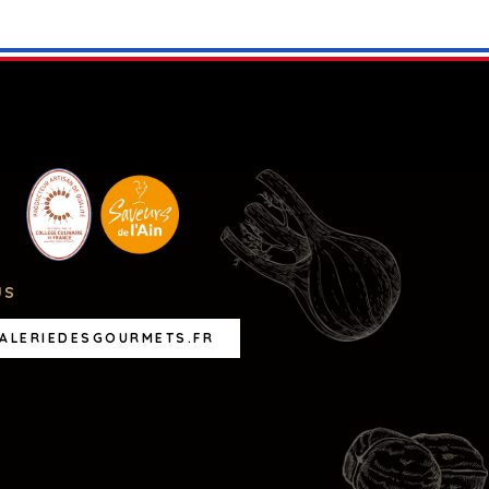
US
ALERIEDESGOURMETS.FR